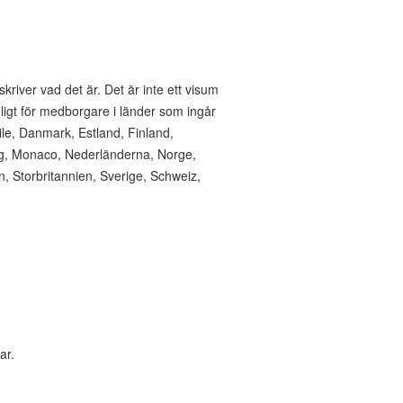
skriver vad det är. Det är inte ett visum
ngligt för medborgare i länder som ingår
hile, Danmark, Estland, Finland,
burg, Monaco, Nederländerna, Norge,
, Storbritannien, Sverige, Schweiz,
ar.