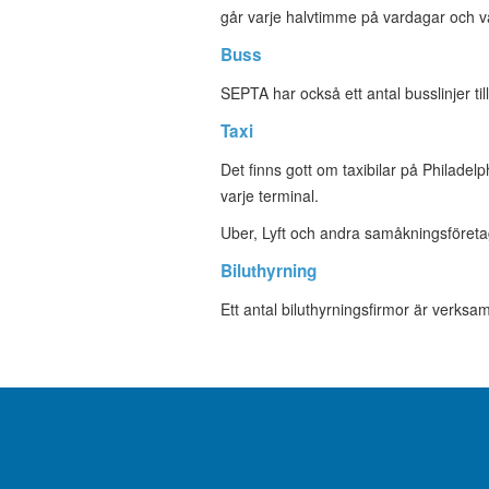
går varje halvtimme på vardagar och v
Buss
SEPTA har också ett antal busslinjer til
Taxi
Det finns gott om taxibilar på Philadel
varje terminal.
Uber, Lyft och andra samåkningsföreta
Biluthyrning
Ett antal biluthyrningsfirmor är verksa