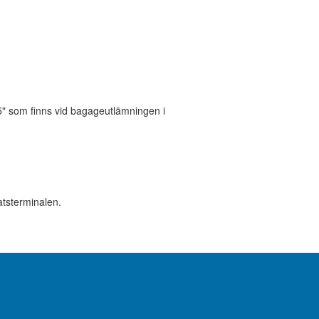
e 5" som finns vid bagageutlämningen i
atsterminalen.