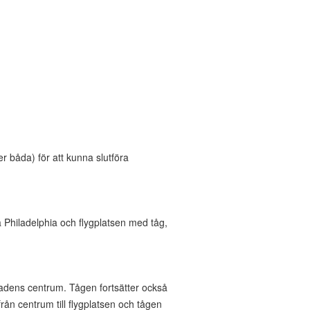
r båda) för att kunna slutföra
a Philadelphia och flygplatsen med tåg,
tadens centrum. Tågen fortsätter också
ån centrum till flygplatsen och tågen