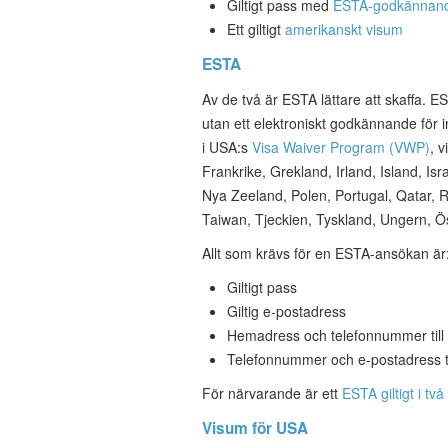
Giltigt pass med
ESTA-godkännan
Ett giltigt
amerikanskt visum
ESTA
Av de två är ESTA lättare att skaffa. ES
utan ett elektroniskt godkännande för in
i USA:s
Visa Waiver Program (VWP)
, 
Frankrike, Grekland, Irland, Island, Is
Nya Zeeland, Polen, Portugal, Qatar, R
Taiwan, Tjeckien, Tyskland, Ungern, Ös
Allt som krävs för en ESTA-ansökan är
Giltigt pass
Giltig e-postadress
Hemadress och telefonnummer till
Telefonnummer och e-postadress til
För närvarande är ett
ESTA giltigt i två
Visum för USA