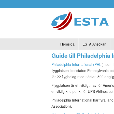
Hemsida
ESTA Ansökan
Guide till Philadelphia 
Philadelphia International (PHL
), som 
flygplatsen i delstaten Pennsylvania oc
för 22 flygbolag med nästan 500 daglig
Flygplatsen är ett viktigt nav för Ame
en viktig knutpunkt för UPS Airlines och 
Philadelphia International har fyra l
Association).