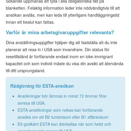
Sökande uppmanas att fylla i alla obligatoriska fält på
blanketten. Felaktig information leder inte nödvändigtvis till att
ansökan avslås, men kan leda till ytterligare handläggningstid
innan ett beslut kan fattas.
Varför är mina arbetsgivaruppgifter relevanta?
Dina anställningsuppgifter hjälper dig att fastställa att du inte
planerar att resa in i USA som invandrare. Din status för
resetillstånd är fortfarande endast inom en icke-immigrant
kapacitet och som individ måste du visa din avsikt att återvända
till ditt ursprungsland.
Rådgivning för ESTA-ansökan
Ansökningar bör lämnas in minst 72 timmar före
avresa till USA.
ESTA-ansökningar som nekas kan fortfarande
ansöka om ett B2 turistvisum eller B1 affärsvisum
Ett godkänt ESTA kan återkallas när som helst och