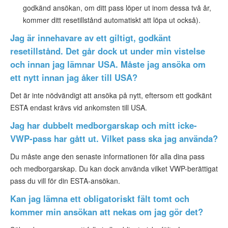
godkänd ansökan, om ditt pass löper ut inom dessa två år,
kommer ditt resetillstånd automatiskt att löpa ut också).
Jag är innehavare av ett giltigt, godkänt
resetillstånd. Det går dock ut under min vistelse
och innan jag lämnar USA. Måste jag ansöka om
ett nytt innan jag åker till USA?
Det är inte nödvändigt att ansöka på nytt, eftersom ett godkänt
ESTA endast krävs vid ankomsten till USA.
Jag har dubbelt medborgarskap och mitt icke-
VWP-pass har gått ut. Vilket pass ska jag använda?
Du måste ange den senaste informationen för alla dina pass
och medborgarskap. Du kan dock använda vilket VWP-berättigat
pass du vill för din ESTA-ansökan.
Kan jag lämna ett obligatoriskt fält tomt och
kommer min ansökan att nekas om jag gör det?