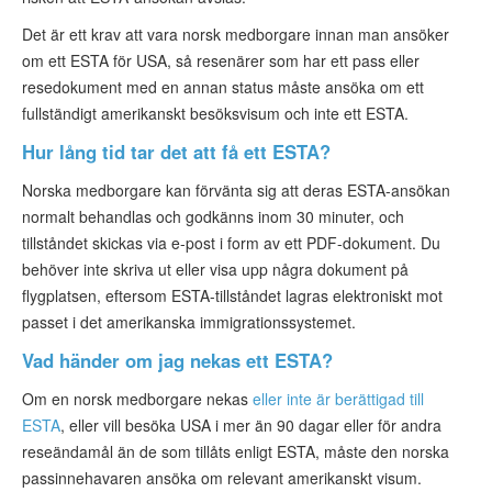
Det är ett krav att vara norsk medborgare innan man ansöker
om ett ESTA för USA, så resenärer som har ett pass eller
resedokument med en annan status måste ansöka om ett
fullständigt amerikanskt besöksvisum och inte ett ESTA.
Hur lång tid tar det att få ett ESTA?
Norska medborgare kan förvänta sig att deras ESTA-ansökan
normalt behandlas och godkänns inom 30 minuter, och
tillståndet skickas via e-post i form av ett PDF-dokument. Du
behöver inte skriva ut eller visa upp några dokument på
flygplatsen, eftersom ESTA-tillståndet lagras elektroniskt mot
passet i det amerikanska immigrationssystemet.
Vad händer om jag nekas ett ESTA?
Om en norsk medborgare nekas
eller inte är berättigad till
ESTA
, eller vill besöka USA i mer än 90 dagar eller för andra
reseändamål än de som tillåts enligt ESTA, måste den norska
passinnehavaren ansöka om relevant amerikanskt visum.