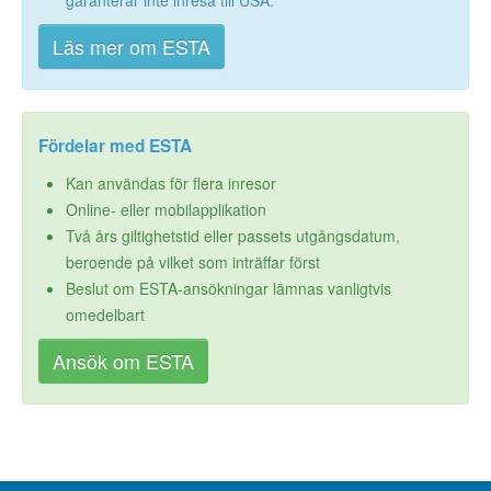
garanterar inte inresa till USA.
Läs mer om ESTA
Fördelar med ESTA
Kan användas för flera inresor
Online- eller mobilapplikation
Två års giltighetstid eller passets utgångsdatum,
beroende på vilket som inträffar först
Beslut om ESTA-ansökningar lämnas vanligtvis
omedelbart
Ansök om ESTA