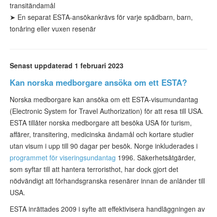
transitändamål
➤
En separat ESTA-ansökan
krävs för varje spädbarn, barn,
tonåring eller vuxen resenär
Senast uppdaterad 1 februari 2023
Kan norska medborgare ansöka om ett ESTA?
Norska medborgare kan ansöka om ett ESTA-visumundantag
(Electronic System for Travel Authorization) för att resa till USA.
ESTA tillåter norska medborgare att besöka USA för turism,
affärer, transitering, medicinska ändamål och kortare studier
utan visum i upp till 90 dagar per besök. Norge inkluderades i
programmet för viseringsundantag
1996. Säkerhetsåtgärder,
som syftar till att hantera terroristhot, har dock gjort det
nödvändigt att förhandsgranska resenärer innan de anländer till
USA.
ESTA inrättades 2009 i syfte att effektivisera handläggningen av