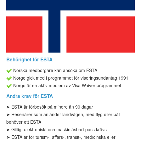
ESTA-status
ESTA Artiklar
Kontakta
Behörighet för ESTA
Norska medborgare kan ansöka om ESTA
Norge gick med i programmet för viseringsundantag 1991
Norge är en aktiv medlem av Visa Waiver-programmet
Andra krav för ESTA
➤ ESTA
är för
besök på mindre än 90 dagar
➤ Resenärer som anländer landvägen, med flyg eller båt
behöver ett ESTA
➤
Giltigt elektroniskt och maskinläsbart pass krävs
➤ ESTA
är för turism-
, affärs-, transit-, medicinska eller