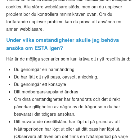
cookies. Alla större webbläsare stöds, men om du upplever
problem bör du kontrollera minimikraven ovan. Om du
fortfarande upplever problem kan du prova att använda en
annan webbläsare.
Under vilka omständigheter skulle jag behöva
ansöka om ESTA igen?
Här är de möjliga scenarier som kan kräva ett nytt resetillstånd:
Du genomgår en namnändring
Du har fått ett nytt pass, oavsett anledning.
Du genomgår ett könsbyte
Ditt medborgarskapsland ändras
Om dina omständigheter har förändrats och det direkt
påverkar giltigheten av några av de frågor som du har
besvarat i din tidigare ansökan.
Ditt nuvarande resetillstånd har löpt ut på grund av att
tvåårsperioden har löpt ut eller att ditt pass har löpt ut.
(Observera att även om det finns en tvåårsperiod på varje