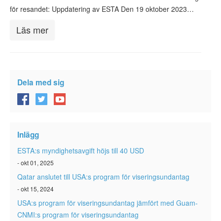
för resandet: Uppdatering av ESTA Den 19 oktober 2023…
Läs mer
Dela med sig
Inlägg
ESTA:s myndighetsavgift höjs till 40 USD
- okt 01, 2025
Qatar anslutet till USA:s program för viseringsundantag
- okt 15, 2024
USA:s program för viseringsundantag jämfört med Guam-
CNMI:s program för viseringsundantag