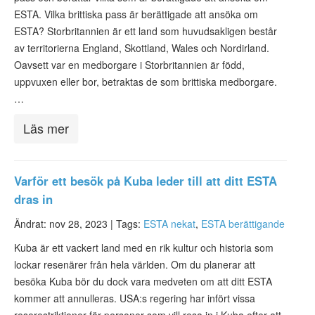
ESTA. Vilka brittiska pass är berättigade att ansöka om
ESTA? Storbritannien är ett land som huvudsakligen består
av territorierna England, Skottland, Wales och Nordirland.
Oavsett var en medborgare i Storbritannien är född,
uppvuxen eller bor, betraktas de som brittiska medborgare.
…
Läs mer
Varför ett besök på Kuba leder till att ditt ESTA
dras in
Ändrat: nov 28, 2023 |
Tags:
ESTA nekat
,
ESTA berättigande
Kuba är ett vackert land med en rik kultur och historia som
lockar resenärer från hela världen. Om du planerar att
besöka Kuba bör du dock vara medveten om att ditt ESTA
kommer att annulleras. USA:s regering har infört vissa