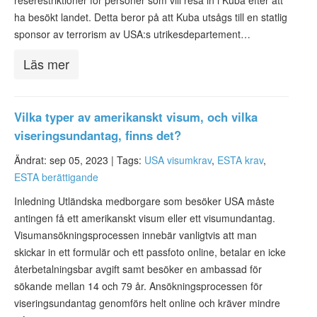
reserestriktioner för personer som vill resa in i Kuba efter att
ha besökt landet. Detta beror på att Kuba utsågs till en statlig
sponsor av terrorism av USA:s utrikesdepartement…
Läs mer
Vilka typer av amerikanskt visum, och vilka
viseringsundantag, finns det?
Ändrat: sep 05, 2023 |
Tags:
USA visumkrav
,
ESTA krav
,
ESTA berättigande
Inledning Utländska medborgare som besöker USA måste
antingen få ett amerikanskt visum eller ett visumundantag.
Visumansökningsprocessen innebär vanligtvis att man
skickar in ett formulär och ett passfoto online, betalar en icke
återbetalningsbar avgift samt besöker en ambassad för
sökande mellan 14 och 79 år. Ansökningsprocessen för
viseringsundantag genomförs helt online och kräver mindre