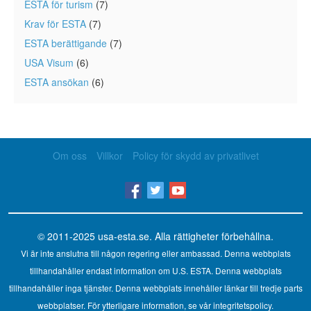
ESTA för turism
(7)
Krav för ESTA
(7)
ESTA berättigande
(7)
USA Visum
(6)
ESTA ansökan
(6)
Om oss
Villkor
Policy för skydd av privatlivet
© 2011-2025
usa-esta.se
. Alla rättigheter förbehållna.
Vi är inte anslutna till någon regering eller ambassad. Denna webbplats
tillhandahåller endast information om U.S. ESTA. Denna webbplats
tillhandahåller inga tjänster. Denna webbplats innehåller länkar till tredje parts
webbplatser. För ytterligare information, se vår integritetspolicy.