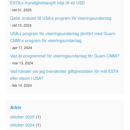
ESTA:s myndighetsavgift höjs till 40 USD
- okt 01, 2025
Qatar anslutet till USA:s program för viseringsundantag
- okt 15, 2024
USA:s program för viseringsundantag jämfört med Guam-
CNMI:s program för viseringsundantag
- apr 17, 2024
Vad är programmet för viseringsundantag för Guam-CNMI?
- mar 13, 2024
Vad händer om jag överskrider giltighetstiden för mitt ESTA
eller visum i USA?
- feb 14, 2024
Arkiv
oktober 2025
(1)
oktober 2024
(1)