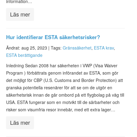
information…
Läs mer
Hur identifierar ESTA säkerhetsrisker?
Ändrat: aug 25, 2023 |
Tags:
Gränssäkerhet
,
ESTA krav
,
ESTA berättigande
Inledning Sedan 2008 har säkerheten i VWP (Visa Waiver
Program ) förbättrats genom införandet av ESTA, som gör
det möjligt för CBP (U.S. Customs and Border Protection) att
granska potentiella resenärer för att se om de utgör en
säkerhetsrisk innan de går ombord på ett flygbolag på väg till
USA. ESTA fungerar som en motvikt till de sårbarheter och
risker som visumfria resor innebär, med ett extra lager…
Läs mer