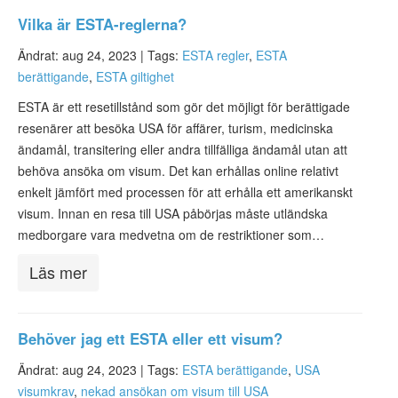
Vilka är ESTA-reglerna?
Ändrat: aug 24, 2023 |
Tags:
ESTA regler
,
ESTA
berättigande
,
ESTA giltighet
ESTA är ett resetillstånd som gör det möjligt för berättigade
resenärer att besöka USA för affärer, turism, medicinska
ändamål, transitering eller andra tillfälliga ändamål utan att
behöva ansöka om visum. Det kan erhållas online relativt
enkelt jämfört med processen för att erhålla ett amerikanskt
visum. Innan en resa till USA påbörjas måste utländska
medborgare vara medvetna om de restriktioner som…
Läs mer
Behöver jag ett ESTA eller ett visum?
Ändrat: aug 24, 2023 |
Tags:
ESTA berättigande
,
USA
visumkrav
,
nekad ansökan om visum till USA