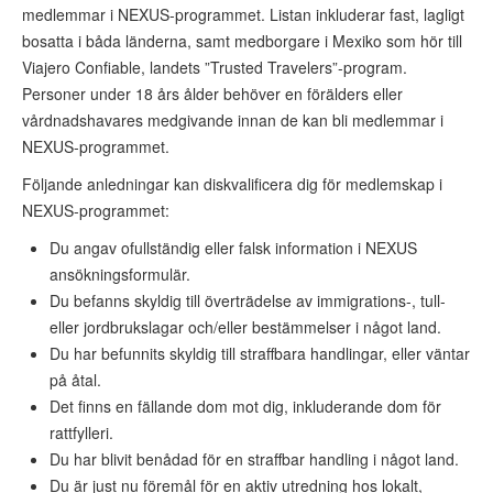
medlemmar i NEXUS-programmet. Listan inkluderar fast, lagligt
bosatta i båda länderna, samt medborgare i Mexiko som hör till
Viajero Confiable, landets ”Trusted Travelers”-program.
Personer under 18 års ålder behöver en förälders eller
vårdnadshavares medgivande innan de kan bli medlemmar i
NEXUS-programmet.
Följande anledningar kan diskvalificera dig för medlemskap i
NEXUS-programmet:
Du angav ofullständig eller falsk information i NEXUS
ansökningsformulär.
Du befanns skyldig till överträdelse av immigrations-, tull-
eller jordbrukslagar och/eller bestämmelser i något land.
Du har befunnits skyldig till straffbara handlingar, eller väntar
på åtal.
Det finns en fällande dom mot dig, inkluderande dom för
rattfylleri.
Du har blivit benådad för en straffbar handling i något land.
Du är just nu föremål för en aktiv utredning hos lokalt,