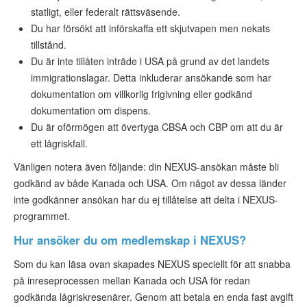
statligt, eller federalt rättsväsende.
Du har försökt att införskaffa ett skjutvapen men nekats
tillstånd.
Du är inte tillåten inträde i USA på grund av det landets
immigrationslagar. Detta inkluderar ansökande som har
dokumentation om villkorlig frigivning eller godkänd
dokumentation om dispens.
Du är oförmögen att övertyga CBSA och CBP om att du är
ett lågriskfall.
Vänligen notera även följande: din NEXUS-ansökan måste bli
godkänd av både Kanada och USA. Om något av dessa länder
inte godkänner ansökan har du ej tillåtelse att delta i NEXUS-
programmet.
Hur ansöker du om medlemskap i NEXUS?
Som du kan läsa ovan skapades NEXUS speciellt för att snabba
på inreseprocessen mellan Kanada och USA för redan
godkända lågriskresenärer. Genom att betala en enda fast avgift