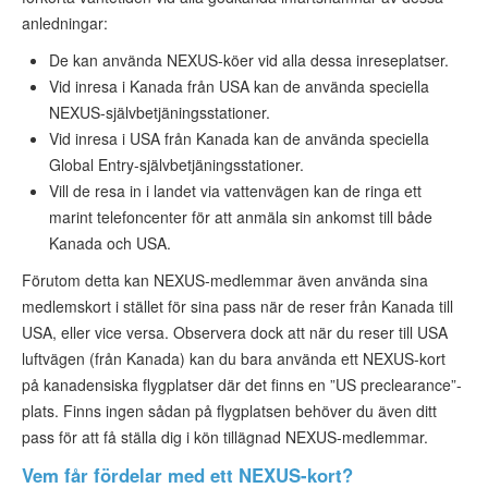
anledningar:
De kan använda NEXUS-köer vid alla dessa inreseplatser.
Vid inresa i Kanada från USA kan de använda speciella
NEXUS-självbetjäningsstationer.
Vid inresa i USA från Kanada kan de använda speciella
Global Entry-självbetjäningsstationer.
Vill de resa in i landet via vattenvägen kan de ringa ett
marint telefoncenter för att anmäla sin ankomst till både
Kanada och USA.
Förutom detta kan NEXUS-medlemmar även använda sina
medlemskort i stället för sina pass när de reser från Kanada till
USA, eller vice versa. Observera dock att när du reser till USA
luftvägen (från Kanada) kan du bara använda ett NEXUS-kort
på kanadensiska flygplatser där det finns en ”US preclearance”-
plats. Finns ingen sådan på flygplatsen behöver du även ditt
pass för att få ställa dig i kön tillägnad NEXUS-medlemmar.
Vem får fördelar med ett NEXUS-kort?