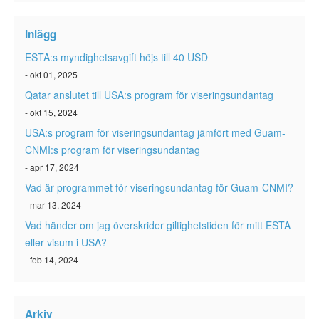
Inlägg
ESTA:s myndighetsavgift höjs till 40 USD
- okt 01, 2025
Qatar anslutet till USA:s program för viseringsundantag
- okt 15, 2024
USA:s program för viseringsundantag jämfört med Guam-
CNMI:s program för viseringsundantag
- apr 17, 2024
Vad är programmet för viseringsundantag för Guam-CNMI?
- mar 13, 2024
Vad händer om jag överskrider giltighetstiden för mitt ESTA
eller visum i USA?
- feb 14, 2024
Arkiv