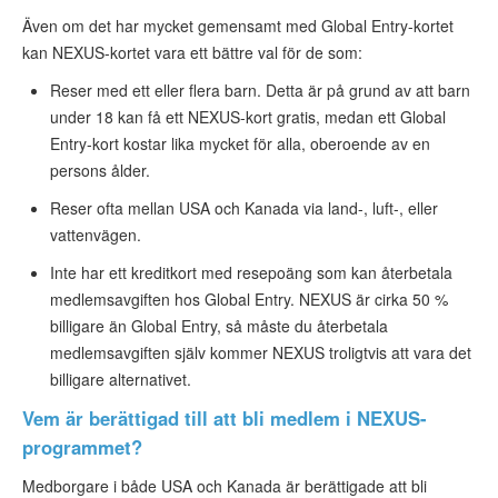
Även om det har mycket gemensamt med Global Entry-kortet
kan NEXUS-kortet vara ett bättre val för de som:
Reser med ett eller flera barn. Detta är på grund av att barn
under 18 kan få ett NEXUS-kort gratis, medan ett Global
Entry-kort kostar lika mycket för alla, oberoende av en
persons ålder.
Reser ofta mellan USA och Kanada via land-, luft-, eller
vattenvägen.
Inte har ett kreditkort med resepoäng som kan återbetala
medlemsavgiften hos Global Entry. NEXUS är cirka 50 %
billigare än Global Entry, så måste du återbetala
medlemsavgiften själv kommer NEXUS troligtvis att vara det
billigare alternativet.
Vem är berättigad till att bli medlem i NEXUS-
programmet?
Medborgare i både USA och Kanada är berättigade att bli