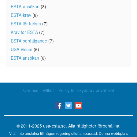
ESTA-ansökan
(8)
ESTA-krav
(8)
ESTA för turism
(7)
Krav för ESTA
(7)
ESTA berättigande
(7)
USA Visum
(6)
ESTA ansökan
(6)
Om oss
Villkor
Policy för skydd av privatlivet
© 2011-2025
usa-esta.se
. Alla rättigheter förbehållna.
Vi är inte anslutna till någon regering eller ambassad. Denna webbplats