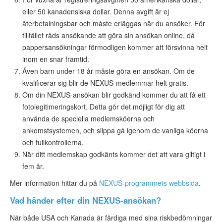
eller 50 kanadensiska dollar. Denna avgift är ej
återbetalningsbar och måste erläggas när du ansöker. För
tillfället råds ansökande att göra sin ansökan online, då
pappersansökningar förmodligen kommer att försvinna helt
inom en snar framtid.
Även barn under 18 år måste göra en ansökan. Om de
kvalificerar sig blir de NEXUS-medlemmar helt gratis.
Om din NEXUS-ansökan blir godkänd kommer du att få ett
fotolegitimeringskort. Detta gör det möjligt för dig att
använda de speciella medlemsköerna och
ankomstsystemen, och slippa gå igenom de vanliga köerna
och tullkontrollerna.
När ditt medlemskap godkänts kommer det att vara giltigt i
fem år.
Mer information hittar du på
NEXUS-programmets webbsida
.
Vad händer efter din NEXUS-ansökan?
När både USA och Kanada är färdiga med sina riskbedömningar