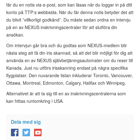
får du en notis via e-post, som kan läsas när du loggar in på ditt
konto på TTP:s webbsida. När du får denna notis betyder det att
du blivit ”villkorligt godkänd”. Du måste sedan ordna en intervju
på en av NEXUS inskrivningscentraler för att slutföra din
ansökan.
Om intervjun går bra och du godtas som NEXUS-medlem blir
nästa steg att få din iris skannad, så att det blir möjligt för dig att
använda en av NEXUS självbetjäningsautomater om du reser till
Kanada. Just nu utförs irisskanning endast på några specifika
flygplatser. Den nuvarande listan inkluderar Toronto, Vancouver,
Ottawa, Montreal, Edmonton, Calgary, Halifax och Winnipeg.
Alternativet är att ta sig till en av inskrivningscentralerna som
kan hittas runtomkring i USA.
Dela med sig