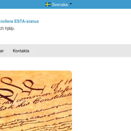
Svenska
rollera ESTA-status
h hjälp.
lar
Kontakta