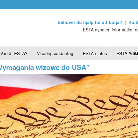
Behöver du hjälp för att börja?
|
Kont
ESTA nyheter, information oc
Vad är ESTA?
Viseringsundantag
ESTA-status
ESTA Artik
"Wymagania wizowe do USA"