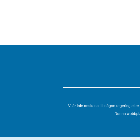
Vi är inte anslutna till någon regering el
Denna webbplats 