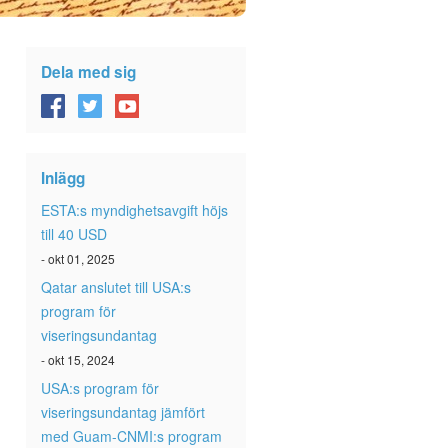
Dela med sig
Inlägg
ESTA:s myndighetsavgift höjs
till 40 USD
- okt 01, 2025
Qatar anslutet till USA:s
program för
viseringsundantag
- okt 15, 2024
USA:s program för
viseringsundantag jämfört
med Guam-CNMI:s program