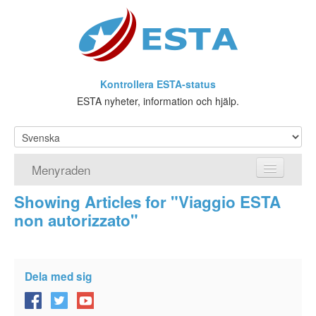
Kontrollera ESTA-status
ESTA nyheter, information och hjälp.
Menyraden
Showing Articles for "Viaggio ESTA
Hemsida
non autorizzato"
ESTA Ansökan
Vad är ESTA?
Dela med sig
Viseringsundantag