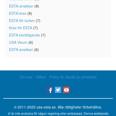
ESTA-ansökan
(8)
ESTA-krav
(8)
ESTA för turism
(7)
Krav för ESTA
(7)
ESTA berättigande
(7)
USA Visum
(6)
ESTA ansökan
(6)
Om oss
Villkor
Policy för skydd av privatlivet
© 2011-2025
usa-esta.se
. Alla rättigheter förbehållna.
Vi är inte anslutna till någon regering eller ambassad. Denna webbplats