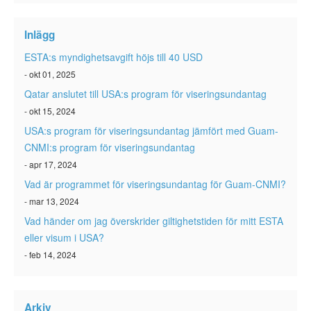
ESTA-status
Inlägg
ESTA Artiklar
ESTA:s myndighetsavgift höjs till 40 USD
Kontakta
- okt 01, 2025
Qatar anslutet till USA:s program för viseringsundantag
- okt 15, 2024
USA:s program för viseringsundantag jämfört med Guam-
CNMI:s program för viseringsundantag
- apr 17, 2024
Vad är programmet för viseringsundantag för Guam-CNMI?
- mar 13, 2024
Vad händer om jag överskrider giltighetstiden för mitt ESTA
eller visum i USA?
- feb 14, 2024
Arkiv