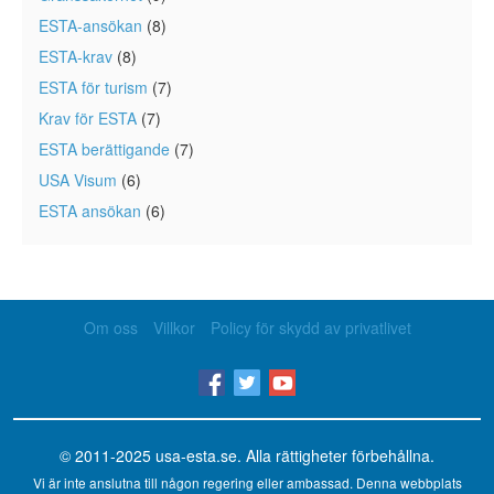
ESTA-ansökan
(8)
ESTA-krav
(8)
ESTA för turism
(7)
Krav för ESTA
(7)
ESTA berättigande
(7)
USA Visum
(6)
ESTA ansökan
(6)
Om oss
Villkor
Policy för skydd av privatlivet
© 2011-2025
usa-esta.se
. Alla rättigheter förbehållna.
Vi är inte anslutna till någon regering eller ambassad. Denna webbplats