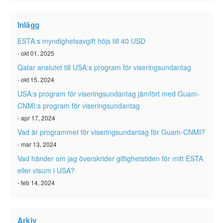
ESTA-status
Inlägg
ESTA Artiklar
ESTA:s myndighetsavgift höjs till 40 USD
Kontakta
- okt 01, 2025
Qatar anslutet till USA:s program för viseringsundantag
- okt 15, 2024
USA:s program för viseringsundantag jämfört med Guam-
CNMI:s program för viseringsundantag
- apr 17, 2024
Vad är programmet för viseringsundantag för Guam-CNMI?
- mar 13, 2024
Vad händer om jag överskrider giltighetstiden för mitt ESTA
eller visum i USA?
- feb 14, 2024
Arkiv