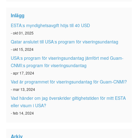
ESTA-status
Inlägg
ESTA Artiklar
ESTA:s myndighetsavgift höjs till 40 USD
Kontakta
- okt 01, 2025
Qatar anslutet till USA:s program för viseringsundantag
- okt 15, 2024
USA:s program för viseringsundantag jämfört med Guam-
CNMI:s program för viseringsundantag
- apr 17, 2024
Vad är programmet för viseringsundantag för Guam-CNMI?
- mar 13, 2024
Vad händer om jag överskrider giltighetstiden för mitt ESTA
eller visum i USA?
- feb 14, 2024
Arkiv