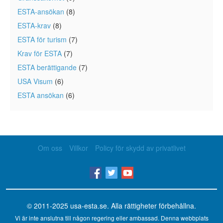
ESTA-ansökan
(8)
ESTA-krav
(8)
ESTA för turism
(7)
Krav för ESTA
(7)
ESTA berättigande
(7)
USA Visum
(6)
ESTA ansökan
(6)
Om oss
Villkor
Policy för skydd av privatlivet
© 2011-2025
usa-esta.se
. Alla rättigheter förbehållna.
Vi är inte anslutna till någon regering eller ambassad. Denna webbplats