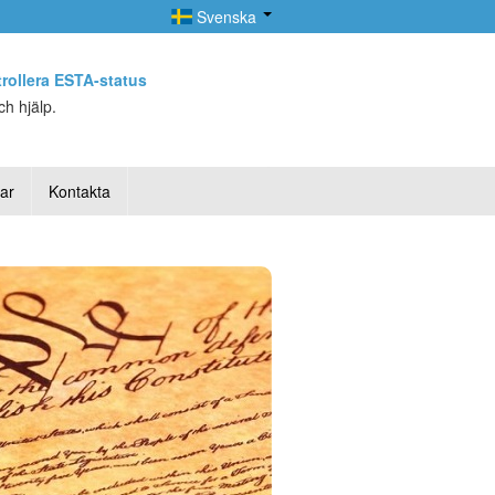
Svenska
rollera ESTA-status
h hjälp.
lar
Kontakta