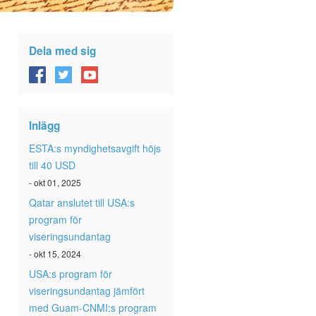
Dela med sig
Inlägg
ESTA:s myndighetsavgift höjs
till 40 USD
- okt 01, 2025
Qatar anslutet till USA:s
program för
viseringsundantag
- okt 15, 2024
USA:s program för
viseringsundantag jämfört
med Guam-CNMI:s program