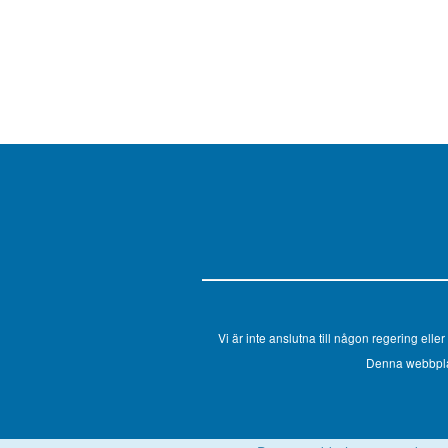
Vi är inte anslutna till någon regering el
Denna webbplats 