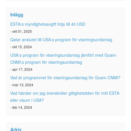
ESTA-status
Inlägg
ESTA Artiklar
ESTA:s myndighetsavgift höjs till 40 USD
Kontakta
- okt 01, 2025
Qatar anslutet till USA:s program för viseringsundantag
- okt 15, 2024
USA:s program för viseringsundantag jämfört med Guam-
CNMI:s program för viseringsundantag
- apr 17, 2024
Vad är programmet för viseringsundantag för Guam-CNMI?
- mar 13, 2024
Vad händer om jag överskrider giltighetstiden för mitt ESTA
eller visum i USA?
- feb 14, 2024
Arkiv