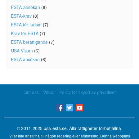
ESTA-ansökan
(8)
ESTA-krav
(8)
ESTA för turism
(7)
Krav för ESTA
(7)
ESTA berättigande
(7)
USA Visum
(6)
ESTA ansökan
(6)
Om oss
Villkor
Policy för skydd av privatlivet
© 2011-2025
usa-esta.se
. Alla rättigheter förbehållna.
Vi är inte anslutna till någon regering eller ambassad. Denna webbplats