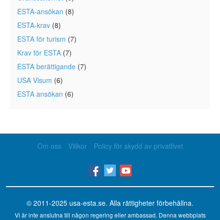
ESTA-ansökan
(8)
ESTA-krav
(8)
ESTA för turism
(7)
Krav för ESTA
(7)
ESTA berättigande
(7)
USA Visum
(6)
ESTA ansökan
(6)
Om oss
Villkor
Policy för skydd av privatlivet
© 2011-2025
usa-esta.se
. Alla rättigheter förbehållna.
Vi är inte anslutna till någon regering eller ambassad. Denna webbplats