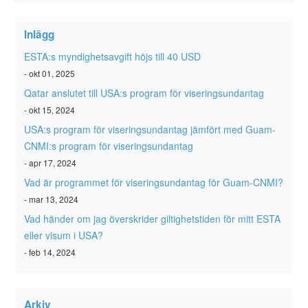
ESTA-status
Inlägg
ESTA Artiklar
ESTA:s myndighetsavgift höjs till 40 USD
Kontakta
- okt 01, 2025
Qatar anslutet till USA:s program för viseringsundantag
- okt 15, 2024
USA:s program för viseringsundantag jämfört med Guam-
CNMI:s program för viseringsundantag
- apr 17, 2024
Vad är programmet för viseringsundantag för Guam-CNMI?
- mar 13, 2024
Vad händer om jag överskrider giltighetstiden för mitt ESTA
eller visum i USA?
- feb 14, 2024
Arkiv