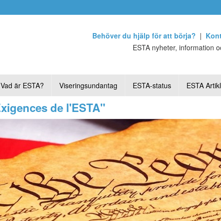
Behöver du hjälp för att börja?
|
Kont
ESTA nyheter, information oc
Vad är ESTA?
Viseringsundantag
ESTA-status
ESTA Artik
Exigences de l'ESTA"