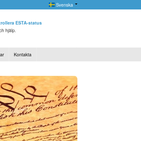
Svenska
rollera ESTA-status
h hjälp.
lar
Kontakta