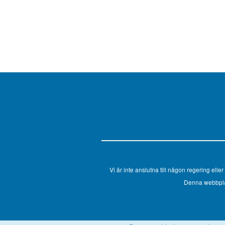
Vi är inte anslutna till någon regering el
Denna webbplats 