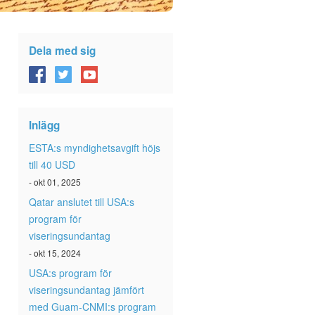
Dela med sig
Inlägg
ESTA:s myndighetsavgift höjs
till 40 USD
- okt 01, 2025
Qatar anslutet till USA:s
program för
viseringsundantag
- okt 15, 2024
USA:s program för
viseringsundantag jämfört
med Guam-CNMI:s program