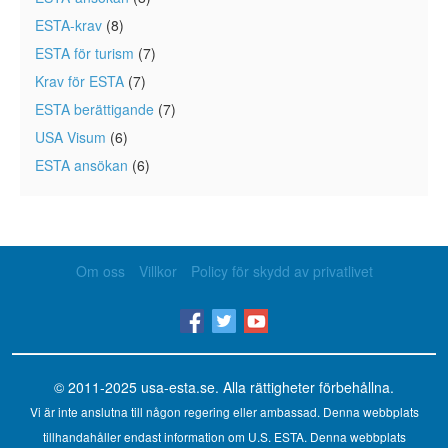
ESTA-krav
(8)
ESTA för turism
(7)
Krav för ESTA
(7)
ESTA berättigande
(7)
USA Visum
(6)
ESTA ansökan
(6)
Om oss
Villkor
Policy för skydd av privatlivet
© 2011-2025
usa-esta.se
. Alla rättigheter förbehållna.
Vi är inte anslutna till någon regering eller ambassad. Denna webbplats
tillhandahåller endast information om U.S. ESTA. Denna webbplats