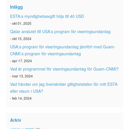
ESTA-status
Inlägg
ESTA Artiklar
ESTA:s myndighetsavgift höjs till 40 USD
- okt 01, 2025
Kontakta
Qatar anslutet till USA:s program för viseringsundantag
- okt 15, 2024
USA:s program för viseringsundantag jämfört med Guam-
CNMI:s program för viseringsundantag
- apr 17, 2024
Vad är programmet för viseringsundantag för Guam-CNMI?
- mar 13, 2024
Vad händer om jag överskrider giltighetstiden för mitt ESTA
eller visum i USA?
- feb 14, 2024
Arkiv