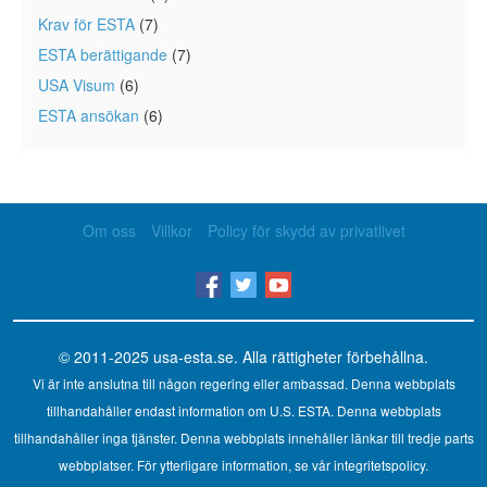
Krav för ESTA
(7)
ESTA berättigande
(7)
USA Visum
(6)
ESTA ansökan
(6)
Om oss
Villkor
Policy för skydd av privatlivet
© 2011-2025
usa-esta.se
. Alla rättigheter förbehållna.
Vi är inte anslutna till någon regering eller ambassad. Denna webbplats
tillhandahåller endast information om U.S. ESTA. Denna webbplats
tillhandahåller inga tjänster. Denna webbplats innehåller länkar till tredje parts
webbplatser. För ytterligare information, se vår integritetspolicy.