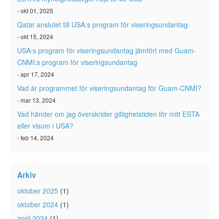
- okt 01, 2025
Qatar anslutet till USA:s program för viseringsundantag
- okt 15, 2024
USA:s program för viseringsundantag jämfört med Guam-
CNMI:s program för viseringsundantag
- apr 17, 2024
Vad är programmet för viseringsundantag för Guam-CNMI?
- mar 13, 2024
Vad händer om jag överskrider giltighetstiden för mitt ESTA
eller visum i USA?
- feb 14, 2024
Arkiv
oktober 2025
(1)
oktober 2024
(1)
april 2024
(1)