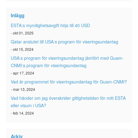
ESTA-status
Inlägg
ESTA Artiklar
ESTA:s myndighetsavgift höjs till 40 USD
Kontakta
- okt 01, 2025
Qatar anslutet till USA:s program för viseringsundantag
- okt 15, 2024
USA:s program för viseringsundantag jämfört med Guam-
CNMI:s program för viseringsundantag
- apr 17, 2024
Vad är programmet för viseringsundantag för Guam-CNMI?
- mar 13, 2024
Vad händer om jag överskrider giltighetstiden för mitt ESTA
eller visum i USA?
- feb 14, 2024
Arkiv