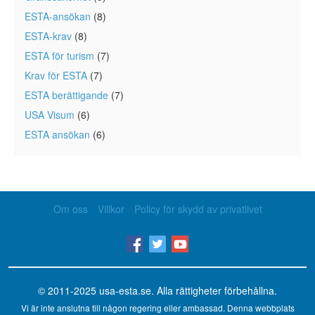
ESTA-ansökan
(8)
ESTA-krav
(8)
ESTA för turism
(7)
Krav för ESTA
(7)
ESTA berättigande
(7)
USA Visum
(6)
ESTA ansökan
(6)
Om oss
Villkor
Policy för skydd av privatlivet
© 2011-2025
usa-esta.se
. Alla rättigheter förbehållna.
Vi är inte anslutna till någon regering eller ambassad. Denna webbplats