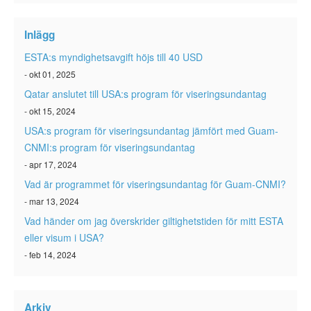
ESTA-status
Inlägg
ESTA Artiklar
ESTA:s myndighetsavgift höjs till 40 USD
Kontakta
- okt 01, 2025
Qatar anslutet till USA:s program för viseringsundantag
- okt 15, 2024
USA:s program för viseringsundantag jämfört med Guam-
CNMI:s program för viseringsundantag
- apr 17, 2024
Vad är programmet för viseringsundantag för Guam-CNMI?
- mar 13, 2024
Vad händer om jag överskrider giltighetstiden för mitt ESTA
eller visum i USA?
- feb 14, 2024
Arkiv