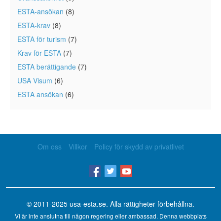
ESTA-ansökan
(8)
ESTA-krav
(8)
ESTA för turism
(7)
Krav för ESTA
(7)
ESTA berättigande
(7)
USA Visum
(6)
ESTA ansökan
(6)
Om oss
Villkor
Policy för skydd av privatlivet
© 2011-2025
usa-esta.se
. Alla rättigheter förbehållna.
Vi är inte anslutna till någon regering eller ambassad. Denna webbplats