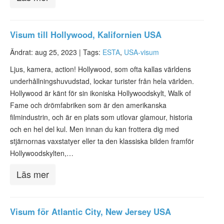
Visum till Hollywood, Kalifornien USA
Ändrat: aug 25, 2023 |
Tags:
ESTA
,
USA-visum
Ljus, kamera, action! Hollywood, som ofta kallas världens
underhållningshuvudstad, lockar turister från hela världen.
Hollywood är känt för sin ikoniska Hollywoodskylt, Walk of
Fame och drömfabriken som är den amerikanska
filmindustrin, och är en plats som utlovar glamour, historia
och en hel del kul. Men innan du kan frottera dig med
stjärnornas vaxstatyer eller ta den klassiska bilden framför
Hollywoodskylten,…
Läs mer
Visum för Atlantic City, New Jersey USA