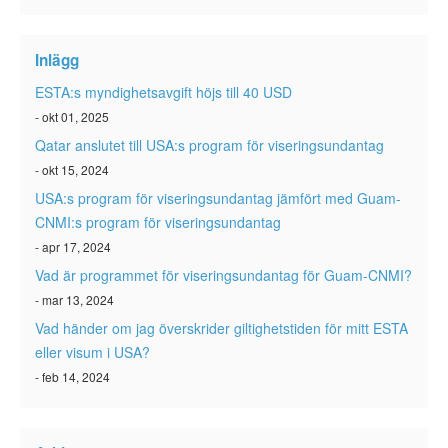
Inlägg
ESTA:s myndighetsavgift höjs till 40 USD
- okt 01, 2025
Qatar anslutet till USA:s program för viseringsundantag
- okt 15, 2024
USA:s program för viseringsundantag jämfört med Guam-
CNMI:s program för viseringsundantag
- apr 17, 2024
Vad är programmet för viseringsundantag för Guam-CNMI?
- mar 13, 2024
Vad händer om jag överskrider giltighetstiden för mitt ESTA
eller visum i USA?
- feb 14, 2024