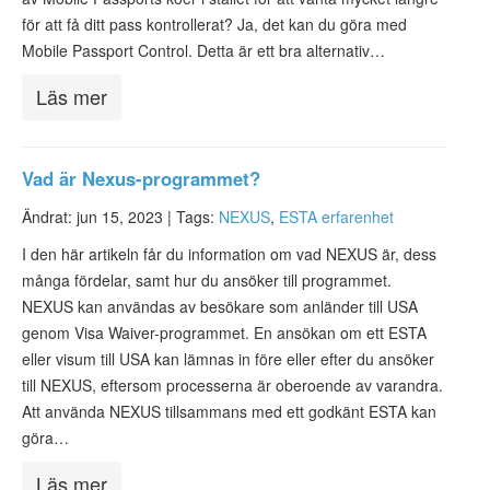
för att få ditt pass kontrollerat? Ja, det kan du göra med
Mobile Passport Control. Detta är ett bra alternativ…
Läs mer
Vad är Nexus-programmet?
Ändrat: jun 15, 2023 |
Tags:
NEXUS
,
ESTA erfarenhet
I den här artikeln får du information om vad NEXUS är, dess
många fördelar, samt hur du ansöker till programmet.
NEXUS kan användas av besökare som anländer till USA
genom Visa Waiver-programmet. En ansökan om ett ESTA
eller visum till USA kan lämnas in före eller efter du ansöker
till NEXUS, eftersom processerna är oberoende av varandra.
Att använda NEXUS tillsammans med ett godkänt ESTA kan
göra…
Läs mer