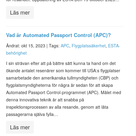
Läs mer
Vad är Automated Passport Control (APC)?
Ändrat: okt 15, 2023 |
Tags:
APC
,
Flygplatssäkerhet
,
ESTA-
behörighet
I sin strävan efter att på bättre sätt kunna ta hand om det
ökande antalet resenärer som kommer till USA:s flygplatser
samarbetade den amerikanska tullmyndigheten (CBP) och
flygplatsmyndigheterna för några år sedan för att skapa
Automated Passport Control-programmet (APC). Målet med
denna innovativa teknik är att snabba på
inspektionsprocessen av alla resande, genom att låta
passagerarna själva fylla…
Läs mer