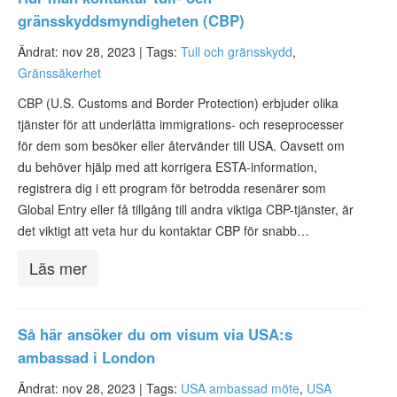
gränsskyddsmyndigheten (CBP)
Ändrat: nov 28, 2023 |
Tags:
Tull och gränsskydd
,
Gränssäkerhet
CBP (U.S. Customs and Border Protection) erbjuder olika
tjänster för att underlätta immigrations- och reseprocesser
för dem som besöker eller återvänder till USA. Oavsett om
du behöver hjälp med att korrigera ESTA-information,
registrera dig i ett program för betrodda resenärer som
Global Entry eller få tillgång till andra viktiga CBP-tjänster, är
det viktigt att veta hur du kontaktar CBP för snabb…
Läs mer
Så här ansöker du om visum via USA:s
ambassad i London
Ändrat: nov 28, 2023 |
Tags:
USA ambassad möte
,
USA