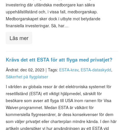
investering där utländska medborgare kan säkra
uppehållstillstånd och, i vissa fall, medborgarskap.
Medborgarskapet sker dock i utbyte mot betydande
finansiella investeringar. Så, har…
Läs mer
Krävs det ett ESTA för att flyga med privatjet?
Ändrat: dec 02, 2023 |
Tags:
ESTA-krav
,
ESTA-dataskydd
,
Säkerhet på flygplatser
I världen av globala resor är det elektroniska systemet för
resetillstånd (ESTA) ett viktigt hjälpmedel, särskilt för
besökare som avser att flyga till USA inom ramen för Visa
Waiver-programmet. Medan ESTA är välkänt för
kommersiella flygresenärer, är dess konsekvenser för dem
som väljer privatjet eller charterplan mindre kända. I den här
artikeln undersöker vi hur användningen av ett ESTA vid