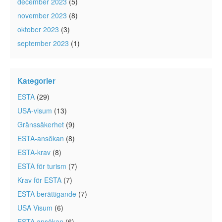
december 2023
(5)
november 2023
(8)
oktober 2023
(3)
september 2023
(1)
Kategorier
ESTA
(29)
USA-visum
(13)
Gränssäkerhet
(9)
ESTA-ansökan
(8)
ESTA-krav
(8)
ESTA för turism
(7)
Krav för ESTA
(7)
ESTA berättigande
(7)
USA Visum
(6)
ESTA ansökan
(6)