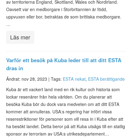
av territorierna England, Skottland, Wales och Nordirland.
Oavsett var en medborgare i Storbritannien är född,
uppvuxen eller bor, betraktas de som brittiska medborgare.
…
Läs mer
Varför ett besök på Kuba leder till att ditt ESTA
dras in
Ändrat: nov 28, 2023 |
Tags:
ESTA nekat
,
ESTA berättigande
Kuba är ett vackert land med en rik kultur och historia som
lockar resenärer från hela världen. Om du planerar att
besöka Kuba bör du dock vara medveten om att ditt ESTA
kommer att annulleras. USA:s regering har infört vissa
reserestriktioner för personer som vill resa in i Kuba efter att
ha besökt landet. Detta beror på att Kuba utsågs till en statlig
sponsor av terrorism av USA:s utrikesdepartement…