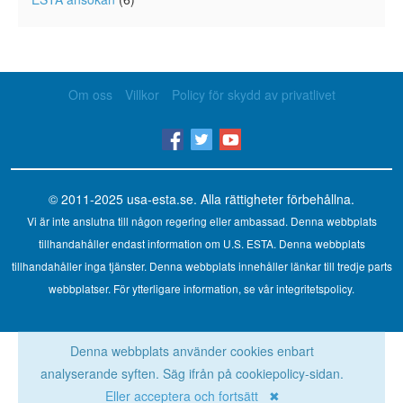
Om oss
Villkor
Policy för skydd av privatlivet
© 2011-2025
usa-esta.se
. Alla rättigheter förbehållna.
Vi är inte anslutna till någon regering eller ambassad. Denna webbplats
tillhandahåller endast information om U.S. ESTA. Denna webbplats
tillhandahåller inga tjänster. Denna webbplats innehåller länkar till tredje parts
webbplatser. För ytterligare information, se vår integritetspolicy.
Denna webbplats använder cookies enbart
analyserande syften. Säg ifrån på cookiepolicy-sidan.
Eller acceptera och fortsätt ✖