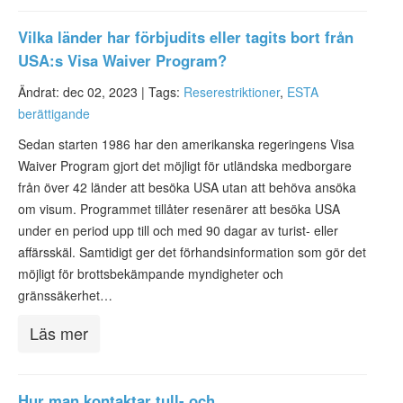
Vilka länder har förbjudits eller tagits bort från
USA:s Visa Waiver Program?
Ändrat: dec 02, 2023 |
Tags:
Reserestriktioner
,
ESTA
berättigande
Sedan starten 1986 har den amerikanska regeringens Visa
Waiver Program gjort det möjligt för utländska medborgare
från över 42 länder att besöka USA utan att behöva ansöka
om visum. Programmet tillåter resenärer att besöka USA
under en period upp till och med 90 dagar av turist- eller
affärsskäl. Samtidigt ger det förhandsinformation som gör det
möjligt för brottsbekämpande myndigheter och
gränssäkerhet…
Läs mer
Hur man kontaktar tull- och