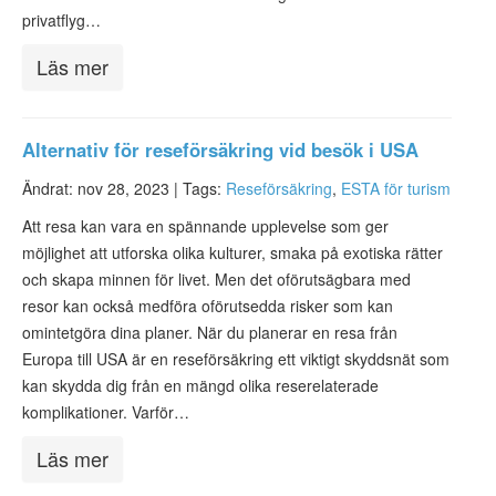
privatflyg…
Läs mer
Alternativ för reseförsäkring vid besök i USA
Ändrat: nov 28, 2023 |
Tags:
Reseförsäkring
,
ESTA för turism
Att resa kan vara en spännande upplevelse som ger
möjlighet att utforska olika kulturer, smaka på exotiska rätter
och skapa minnen för livet. Men det oförutsägbara med
resor kan också medföra oförutsedda risker som kan
omintetgöra dina planer. När du planerar en resa från
Europa till USA är en reseförsäkring ett viktigt skyddsnät som
kan skydda dig från en mängd olika reserelaterade
komplikationer. Varför…
Läs mer