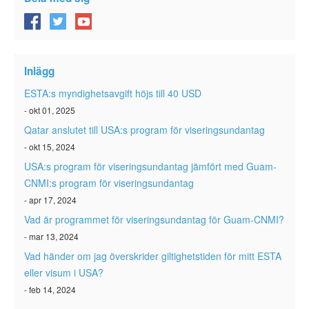
ESTA-status
ESTA Artiklar
Kontakta
Inlägg
ESTA:s myndighetsavgift höjs till 40 USD
- okt 01, 2025
Qatar anslutet till USA:s program för viseringsundantag
- okt 15, 2024
USA:s program för viseringsundantag jämfört med Guam-
CNMI:s program för viseringsundantag
- apr 17, 2024
Vad är programmet för viseringsundantag för Guam-CNMI?
- mar 13, 2024
Vad händer om jag överskrider giltighetstiden för mitt ESTA
eller visum i USA?
- feb 14, 2024