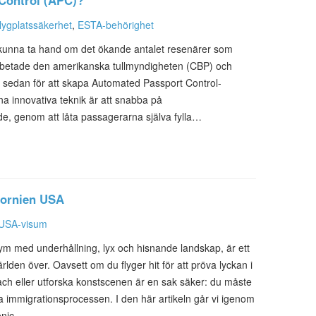
Control (APC)?
lygplatssäkerhet
,
ESTA-behörighet
ätt kunna ta hand om det ökande antalet resenärer som
arbetade den amerikanska tullmyndigheten (CBP) och
r sedan för att skapa Automated Passport Control-
 innovativa teknik är att snabba på
de, genom att låta passagerarna själva fylla…
ifornien USA
USA-visum
m med underhållning, lyx och hisnande landskap, är ett
den över. Oavsett om du flyger hit för att pröva lyckan i
ch eller utforska konstscenen är en sak säker: du måste
 immigrationsprocessen. I den här artikeln går vi igenom
onic…