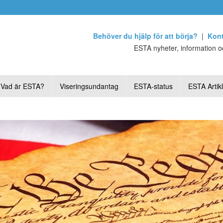
Behöver du hjälp för att börja?
|
Kont
ESTA nyheter, information oc
Vad är ESTA?
Viseringsundantag
ESTA-status
ESTA Artik