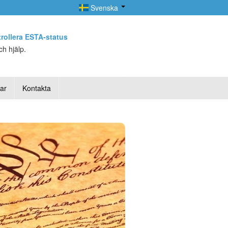
Svenska
rollera ESTA-status
h hjälp.
lar
Kontakta