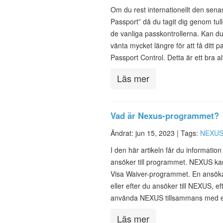
Om du rest internationellt den sena
Passport” då du tagit dig genom tull
de vanliga passkontrollerna. Kan du s
vänta mycket längre för att få ditt 
Passport Control. Detta är ett bra a
Läs mer
Vad är Nexus-programmet?
Ändrat: jun 15, 2023 |
Tags:
NEXU
I den här artikeln får du informat
ansöker till programmet. NEXUS ka
Visa Waiver-programmet. En ansökan
eller efter du ansöker till NEXUS, 
använda NEXUS tillsammans med e
Läs mer