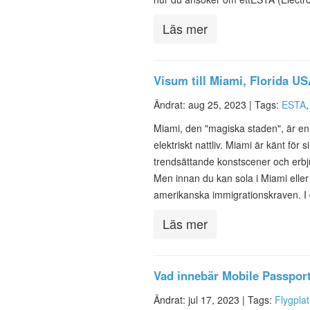
Läs mer
Visum till Miami, Florida U
Ändrat: aug 25, 2023 |
Tags:
ESTA
Miami, den "magiska staden", är en 
elektriskt nattliv. Miami är känt för 
trendsättande konstscener och erbj
Men innan du kan sola i Miami eller
amerikanska immigrationskraven. 
Läs mer
Vad innebär Mobile Passpor
Ändrat: jul 17, 2023 |
Tags:
Flygpla