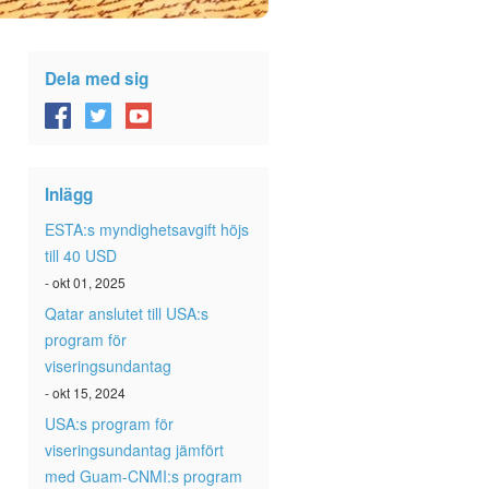
Dela med sig
Inlägg
ESTA:s myndighetsavgift höjs
till 40 USD
- okt 01, 2025
Qatar anslutet till USA:s
program för
viseringsundantag
- okt 15, 2024
USA:s program för
viseringsundantag jämfört
med Guam-CNMI:s program