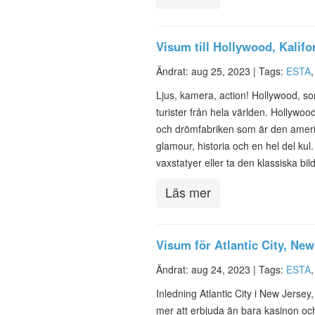
Visum till Hollywood, Kalif
Ändrat: aug 25, 2023 |
Tags:
ESTA
Ljus, kamera, action! Hollywood, so
turister från hela världen. Hollywoo
och drömfabriken som är den amerik
glamour, historia och en hel del ku
vaxstatyer eller ta den klassiska b
Läs mer
Visum för Atlantic City, Ne
Ändrat: aug 24, 2023 |
Tags:
ESTA
Inledning Atlantic City i New Jerse
mer att erbjuda än bara kasinon och 