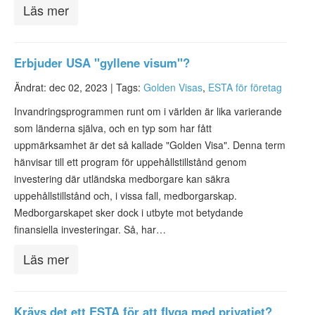
Läs mer
Erbjuder USA "gyllene visum"?
Ändrat: dec 02, 2023 |
Tags:
Golden Visas
,
ESTA för företag
Invandringsprogrammen runt om i världen är lika varierande
som länderna själva, och en typ som har fått
uppmärksamhet är det så kallade "Golden Visa". Denna term
hänvisar till ett program för uppehållstillstånd genom
investering där utländska medborgare kan säkra
uppehållstillstånd och, i vissa fall, medborgarskap.
Medborgarskapet sker dock i utbyte mot betydande
finansiella investeringar. Så, har…
Läs mer
Krävs det ett ESTA för att flyga med privatjet?