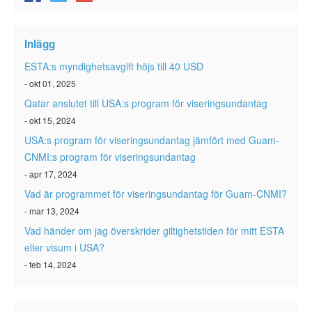
Inlägg
ESTA:s myndighetsavgift höjs till 40 USD
- okt 01, 2025
Qatar anslutet till USA:s program för viseringsundantag
- okt 15, 2024
USA:s program för viseringsundantag jämfört med Guam-
CNMI:s program för viseringsundantag
- apr 17, 2024
Vad är programmet för viseringsundantag för Guam-CNMI?
- mar 13, 2024
Vad händer om jag överskrider giltighetstiden för mitt ESTA
eller visum i USA?
- feb 14, 2024