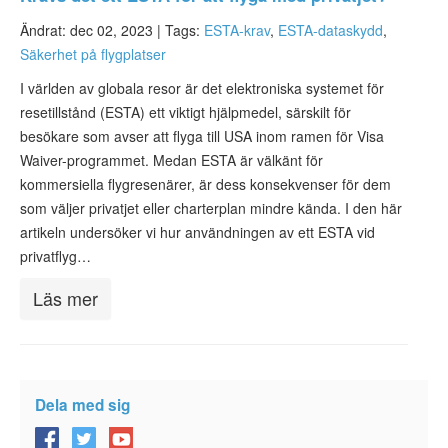
Ändrat: dec 02, 2023 |
Tags:
ESTA-krav
,
ESTA-dataskydd
,
Säkerhet på flygplatser
I världen av globala resor är det elektroniska systemet för
resetillstånd (ESTA) ett viktigt hjälpmedel, särskilt för
besökare som avser att flyga till USA inom ramen för Visa
Waiver-programmet. Medan ESTA är välkänt för
kommersiella flygresenärer, är dess konsekvenser för dem
som väljer privatjet eller charterplan mindre kända. I den här
artikeln undersöker vi hur användningen av ett ESTA vid
privatflyg…
Läs mer
Dela med sig