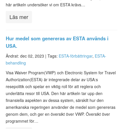
här artikeln undersöker vi om ESTA krävs…
Läs mer
Hur medel som genereras av ESTA används i
USA.
Ändrat: dec 02, 2023 |
Tags:
ESTA-förbättringar
,
ESTA-
behandling
Visa Waiver Program(VWP) och Electronic System for Travel
Authorization(ESTA) är integrerade delar av USA:s
resepolitik och spelar en viktig roll för att reglera och
underlätta resor till USA. Den här artikeln tar upp den
finansiella aspekten av dessa system, särskilt hur den
amerikanska regeringen använder de medel som genereras
genom dem, och ger en översikt över VWP. Översikt över
programmet för…